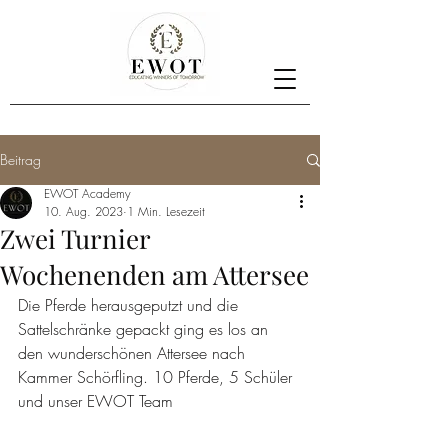
Beitrag
EWOT Academy
10. Aug. 2023
1 Min. Lesezeit
Zwei Turnier
Wochenenden am Attersee
Die Pferde herausgeputzt und die 
Sattelschränke gepackt ging es los an 
den wunderschönen Attersee nach 
Kammer Schörfling. 10 Pferde, 5 Schüler 
und unser EWOT Team 