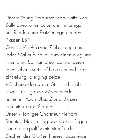
Unsere Young Stars unter dem Sattel von 
Sally Zwiener erfreuten uns mit einigen 
null Runden und Platzierungen in den 
Klassen L-S* 
Ces’t La Vie Alfarvad Z überzeugt uns 
jedes Mal aufs neue, zum einen aufgrund 
ihrer tollen Springmanier, zum anderen 
ihres liebenswerten Charakters und toller 
Einstellung! Sie ging beide 
Wochenenden a den Start und blieb 
jeweils das ganze Wochenende 
fehlerfrei! Auch Ukas Z und Ulysses 
berührten keine Stange. 
Unser 7 Jähriger Charmeur hielt am 
Sonntag Nachmittag
 den starken Regen 
stand und qualifizierte sich für das 
Stechen des Großen Preises, dass leider 